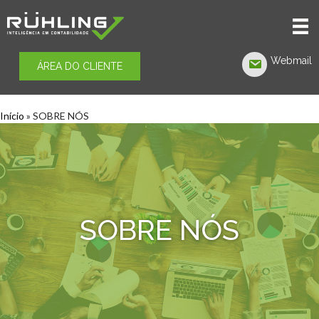
Webmail
ÁREA DO CLIENTE
(opens in 
Início
»
SOBRE NÓS
SOBRE NÓS