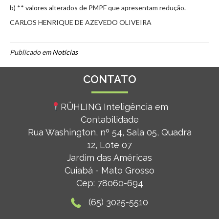
b) ** valores alterados de PMPF que apresentam redução.
CARLOS HENRIQUE DE AZEVEDO OLIVEIRA
Publicado em
Notícias
CONTATO
RÜHLING
Inteligência em
Contabilidade
Rua Washington, nº 54, Sala 05, Quadra
12, Lote 07
Jardim das Américas
Cuiabá - Mato Grosso
Cep: 78060-694
(65) 3025-5510