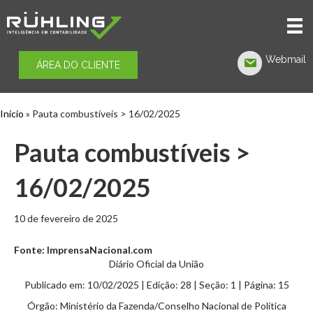
Webmail
ÁREA DO CLIENTE
(opens in 
Início
»
Pauta combustíveis > 16/02/2025
Pauta combustíveis >
16/02/2025
10 de fevereiro de 2025
Fonte: ImprensaNacional.com
Diário Oficial da União
Publicado em:
10/02/2025
|
Edição:
28
|
Seção: 1
|
Página:
15
Órgão:
Ministério da Fazenda/Conselho Nacional de Política