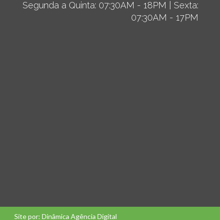
Segunda a Quinta: 07:30AM - 18PM | Sexta:
07:30AM - 17PM
Site por: Dinâmica Agência Digital